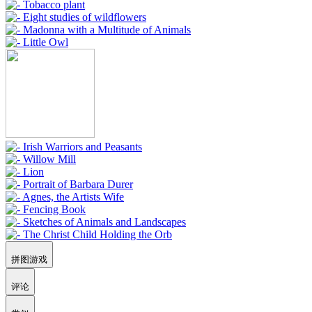
拼图游戏
评论