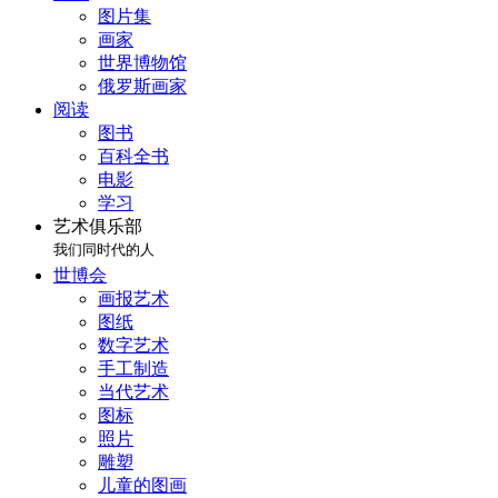
图片集
画家
世界博物馆
俄罗斯画家
阅读
图书
百科全书
电影
学习
艺术俱乐部
我们同时代的人
世博会
画报艺术
图纸
数字艺术
手工制造
当代艺术
图标
照片
雕塑
儿童的图画