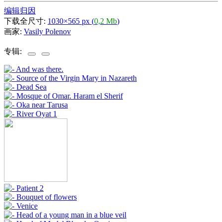
编辑归因
下载全尺寸:
1030×565 px (
0,2 Mb
)
画家:
Vasily Polenov
专辑: