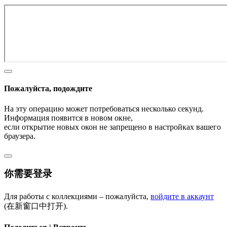
Пожалуйста, подождите
На эту операцию может потребоваться несколько секунд.
Информация появится в новом окне,
если открытие новых окон не запрещено в настройках вашего
браузера.
你需要登录
Для работы с коллекциями – пожалуйста,
войдите в аккаунт
(在新窗口中打开).