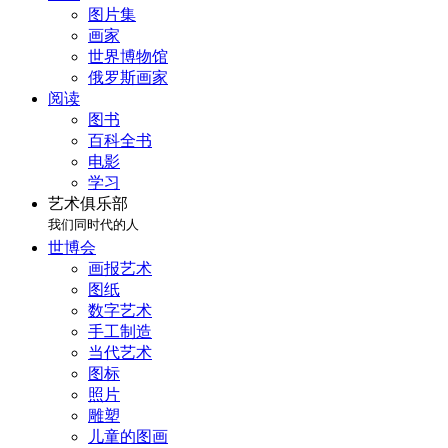
图片集
画家
世界博物馆
俄罗斯画家
阅读
图书
百科全书
电影
学习
艺术俱乐部
我们同时代的人
世博会
画报艺术
图纸
数字艺术
手工制造
当代艺术
图标
照片
雕塑
儿童的图画