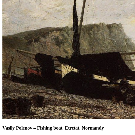
Vasily Polenov
–
Fishing boat. Etretat. Normandy