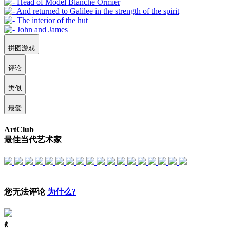
拼图游戏
评论
类似
最爱
ArtClub
最佳当代艺术家
您无法评论
为什么?
ꈅ