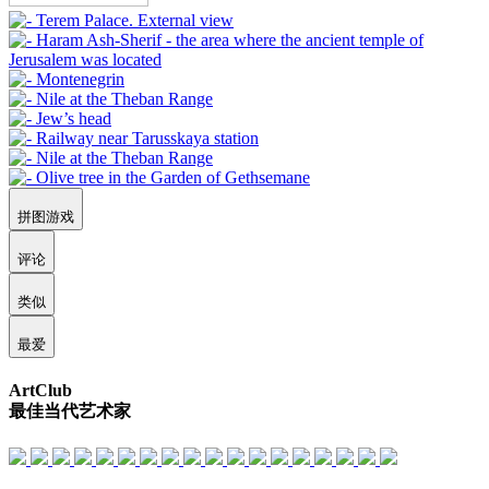
拼图游戏
评论
类似
最爱
ArtClub
最佳当代艺术家