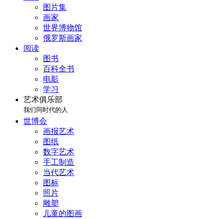
图片集
画家
世界博物馆
俄罗斯画家
阅读
图书
百科全书
电影
学习
艺术俱乐部
我们同时代的人
世博会
画报艺术
图纸
数字艺术
手工制造
当代艺术
图标
照片
雕塑
儿童的图画