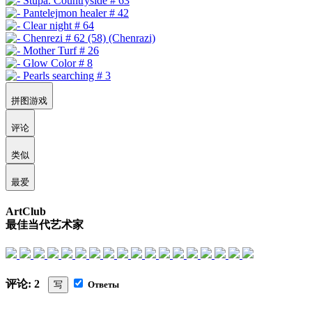
拼图游戏
评论
类似
最爱
ArtClub
最佳当代艺术家
评论: 2
写
Ответы