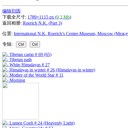
编辑归因
下载全尺寸:
1789×1115 px (
0,3 Mb
)
返回相册:
Roerich N.K. (Part 3)
位置:
International N.K. Roerich’s Center-Museum, Moscow (Ме
专辑:
Ctrl
Ctrl