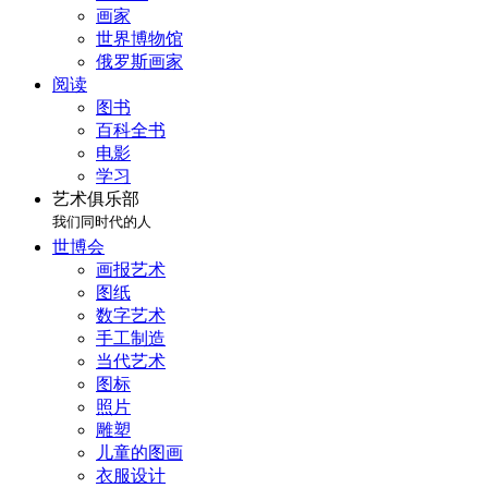
画家
世界博物馆
俄罗斯画家
阅读
图书
百科全书
电影
学习
艺术俱乐部
我们同时代的人
世博会
画报艺术
图纸
数字艺术
手工制造
当代艺术
图标
照片
雕塑
儿童的图画
衣服设计