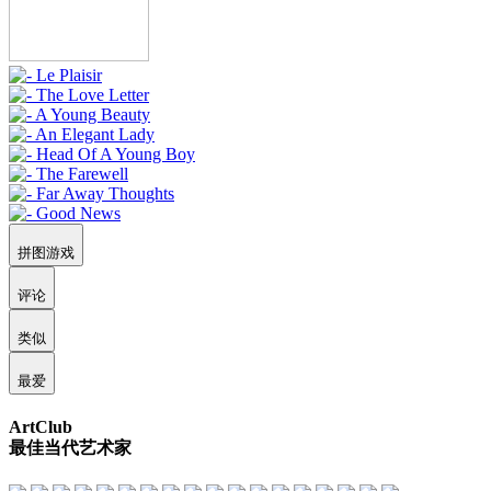
拼图游戏
评论
类似
最爱
ArtClub
最佳当代艺术家