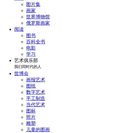
图片集
画家
世界博物馆
俄罗斯画家
阅读
图书
百科全书
电影
学习
艺术俱乐部
我们同时代的人
世博会
画报艺术
图纸
数字艺术
手工制造
当代艺术
图标
照片
雕塑
儿童的图画