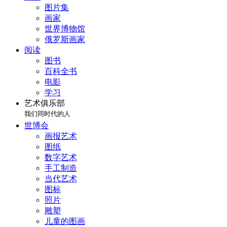
图片集
画家
世界博物馆
俄罗斯画家
阅读
图书
百科全书
电影
学习
艺术俱乐部
我们同时代的人
世博会
画报艺术
图纸
数字艺术
手工制造
当代艺术
图标
照片
雕塑
儿童的图画