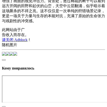
增强了画面的视觉冲击力。背景处，透过稀疏的树干可以看到
远方开阔的田野和起伏的山峦，天空中云层翻涌，似乎暗示着
这场厮杀的不祥之兆。这不仅仅是一次单纯的狩猎场景记录，
更是一场关于力量与生存的本能对抗，充满了原始的生命张力
与戏剧性的冲突感。
此网站由于广
告收入而存在。
请关闭 Adblock
！
随机图片
Кому понравилось