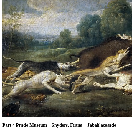
Part 4 Prado Museum
–
Snyders, Frans -- Jabalí acosado