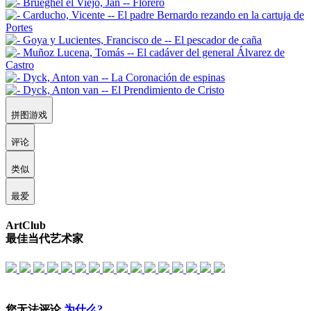
拼图游戏
评论
类似
最爱
ArtClub
最佳当代艺术家
您无法评论
为什么?