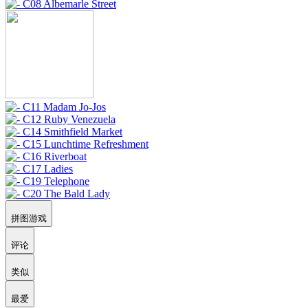
拼图游戏
评论
类似
最爱