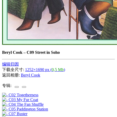
Beryl Cook
–
C09 Street in Soho
编辑归因
下载全尺寸:
1252×1690 px (
0,5 Mb
)
返回相册:
Beryl Cook
专辑: