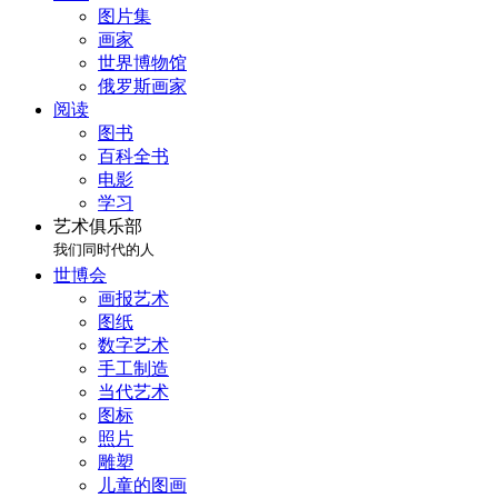
图片集
画家
世界博物馆
俄罗斯画家
阅读
图书
百科全书
电影
学习
艺术俱乐部
我们同时代的人
世博会
画报艺术
图纸
数字艺术
手工制造
当代艺术
图标
照片
雕塑
儿童的图画