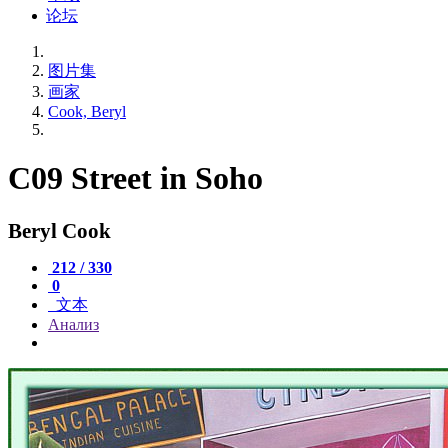
论坛
图片集
画家
Cook, Beryl
C09 Street in Soho
Beryl Cook
212 / 330
0
文本
Анализ