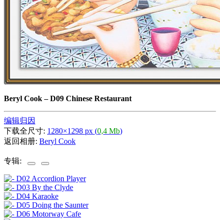
Beryl Cook
–
D09 Chinese Restaurant
编辑归因
下载全尺寸:
1280×1298 px (
0,4 Mb
)
返回相册:
Beryl Cook
专辑: