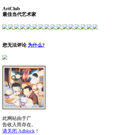
ArtClub
最佳当代艺术家
您无法评论
为什么?
此网站由于广
告收入而存在。
请关闭 Adblock
！