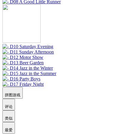
拼图游戏
评论
类似
最爱