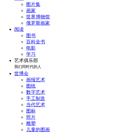
图片集
画家
世界博物馆
俄罗斯画家
阅读
图书
百科全书
电影
学习
艺术俱乐部
我们同时代的人
世博会
画报艺术
图纸
数字艺术
手工制造
当代艺术
图标
照片
雕塑
儿童的图画