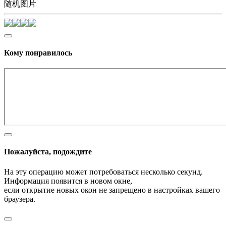
随机图片
Кому понравилось
Пожалуйста, подождите
На эту операцию может потребоваться несколько секунд.
Информация появится в новом окне,
если открытие новых окон не запрещено в настройках вашего
браузера.