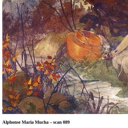
Alphonse Maria Mucha
–
scan 089