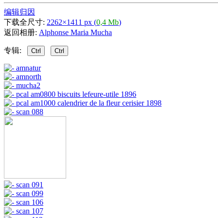
编辑归因
下载全尺寸:
2262×1411 px (
0,4 Mb
)
返回相册:
Alphonse Maria Mucha
专辑:
Ctrl
Ctrl