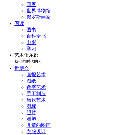
画家
世界博物馆
俄罗斯画家
阅读
图书
百科全书
电影
学习
艺术俱乐部
我们同时代的人
世博会
画报艺术
图纸
数字艺术
手工制造
当代艺术
图标
照片
雕塑
儿童的图画
衣服设计