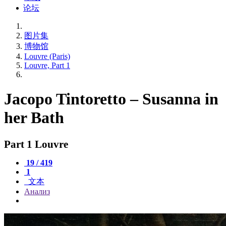
论坛
图片集
博物馆
Louvre (Paris)
Louvre, Part 1
Jacopo Tintoretto – Susanna in
her Bath
Part 1 Louvre
19 / 419
1
文本
Анализ