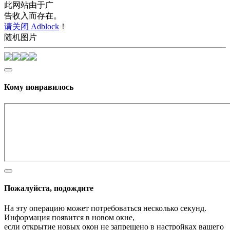
此网站由于广
告收入而存在。
请关闭 Adblock
！
随机图片
Кому понравилось
Пожалуйста, подождите
На эту операцию может потребоваться несколько секунд.
Информация появится в новом окне,
если открытие новых окон не запрещено в настройках вашего