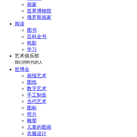
画家
世界博物馆
俄罗斯画家
阅读
图书
百科全书
电影
学习
艺术俱乐部
我们同时代的人
世博会
画报艺术
图纸
数字艺术
手工制造
当代艺术
图标
照片
雕塑
儿童的图画
衣服设计