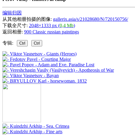
编辑归因
从其他相册拍摄的图像:
gallerix.asia/s/21028680/N/720150756/
下载全尺寸:
2048×1333 px (
0,4 Mb
)
返回相册:
900 Classic russian paintings
专辑:
Ctrl
Ctrl