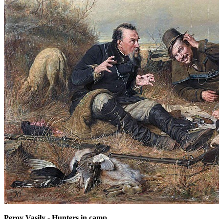
Perov Vasily - Hunters in camp