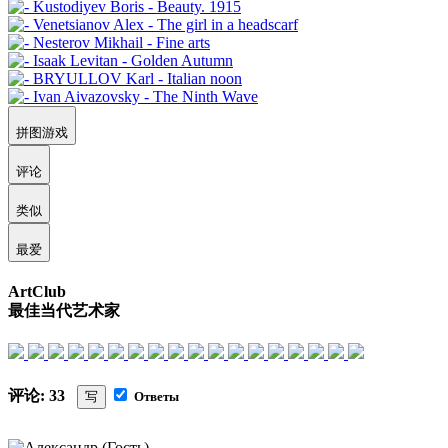
拼图游戏
评论
类似
最爱
ArtClub
最佳当代艺术家
评论: 33
写
Ответы