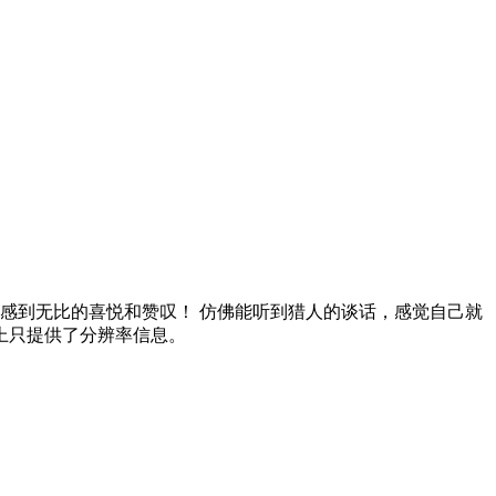
，我感到无比的喜悦和赞叹！ 仿佛能听到猎人的谈话，感觉自己就
上只提供了分辨率信息。