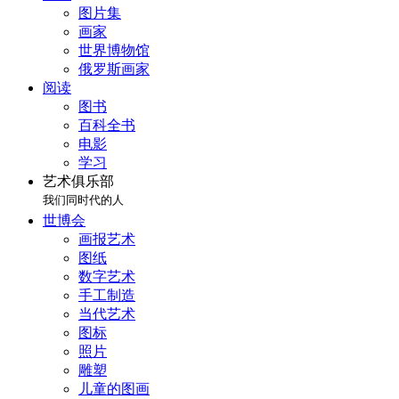
图片集
画家
世界博物馆
俄罗斯画家
阅读
图书
百科全书
电影
学习
艺术俱乐部
我们同时代的人
世博会
画报艺术
图纸
数字艺术
手工制造
当代艺术
图标
照片
雕塑
儿童的图画