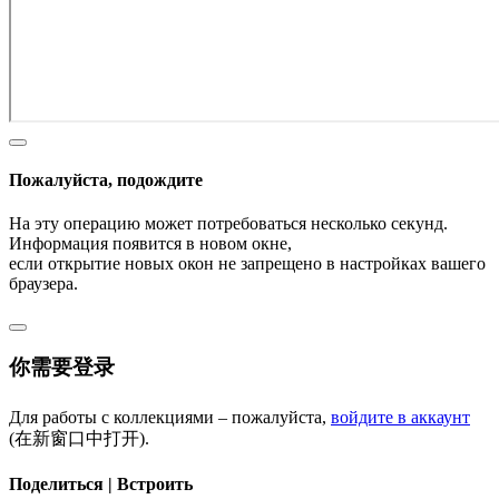
Пожалуйста, подождите
На эту операцию может потребоваться несколько секунд.
Информация появится в новом окне,
если открытие новых окон не запрещено в настройках вашего
браузера.
你需要登录
Для работы с коллекциями – пожалуйста,
войдите в аккаунт
(在新窗口中打开).
Поделиться | Встроить