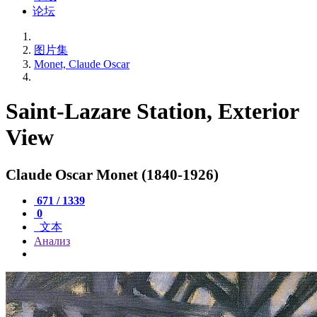
论坛
图片集
Monet, Claude Oscar
Saint-Lazare Station, Exterior
View
Claude Oscar Monet (1840-1926)
671 / 1339
0
文本
Анализ