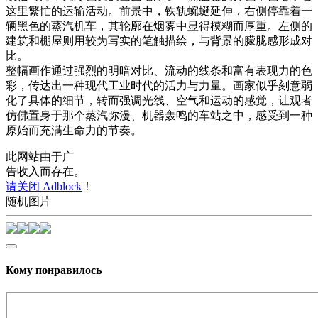
这里繁忙的运输活动。前景中，铁轨蜿蜒延伸，右侧停靠着一
辆黑色的蒸汽机车，其轮廓在烟雾中显得模糊而厚重。左侧的
建筑和棚屋则用较为写实的笔触描绘，与背景的朦胧感形成对
比。
整幅画作通过强烈的明暗对比、流动的线条和富有表现力的色
彩，传达出一种现代工业时代的活力与力量。画家似乎刻意弱
化了具体的细节，转而强调光线、空气和运动的感觉，让观者
仿佛置身于那个蒸汽弥漫、机器轰鸣的车站之中，感受到一种
原始而充满生命力的节奏。
此网站由于广
告收入而存在。
请关闭 Adblock
！
随机图片
Кому понравилось