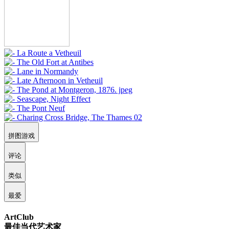
拼图游戏
评论
类似
最爱
ArtClub
最佳当代艺术家