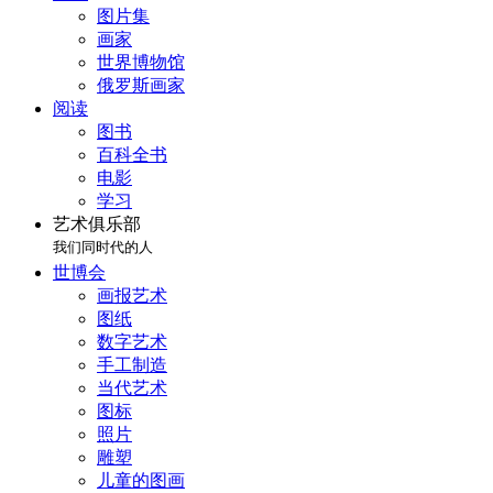
图片集
画家
世界博物馆
俄罗斯画家
阅读
图书
百科全书
电影
学习
艺术俱乐部
我们同时代的人
世博会
画报艺术
图纸
数字艺术
手工制造
当代艺术
图标
照片
雕塑
儿童的图画