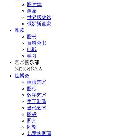
图片集
画家
世界博物馆
俄罗斯画家
阅读
图书
百科全书
电影
学习
艺术俱乐部
我们同时代的人
世博会
画报艺术
图纸
数字艺术
手工制造
当代艺术
图标
照片
雕塑
儿童的图画