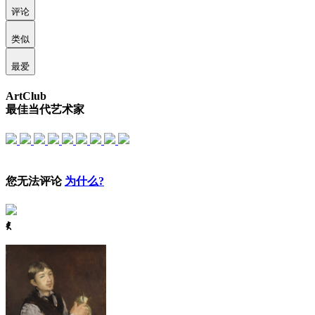
评论
类似
最爱
ArtClub
最佳当代艺术家
您无法评论
为什么?
ꈅ