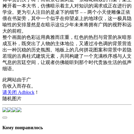
摊开着一本大书，仿佛暗示着主人对知识的渴求或正在进行的
学业。更为引人注目的是桌下的细节 – – 两个小天使雕像正依
偎在书架旁，其中一个似乎在仰望桌上的地球仪，这一极具隐
喻性的安排显然是在暗示这位少年未来将拥有广阔的视野和远
大的前程。
整个画面的色彩运用典雅而庄重，红色的热烈与背景的灰暗形
成互补，既突出了人物的主体地位，又通过冷色调的背景营造
出一种沉稳的历史氛围。地板上的几何拼花图案和背景中若隐
若现的古典柱式建筑元素，共同构建了一个充满秩序感与人文
气息的宫廷空间，让观者仿佛能听到那个时代贵族生活的低声
细语。
此网站由于广
告收入而存在。
请关闭 Adblock
！
随机图片
Кому понравилось