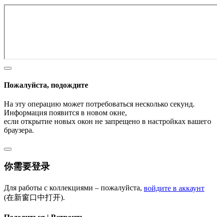
Пожалуйста, подождите
На эту операцию может потребоваться несколько секунд.
Информация появится в новом окне,
если открытие новых окон не запрещено в настройках вашего
браузера.
你需要登录
Для работы с коллекциями – пожалуйста,
войдите в аккаунт
(在新窗口中打开).