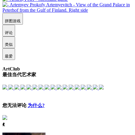
拼图游戏
评论
类似
最爱
ArtClub
最佳当代艺术家
您无法评论
为什么?
ꈅ