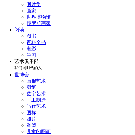
图片集
画家
世界博物馆
俄罗斯画家
阅读
图书
百科全书
电影
学习
艺术俱乐部
我们同时代的人
世博会
画报艺术
图纸
数字艺术
手工制造
当代艺术
图标
照片
雕塑
儿童的图画