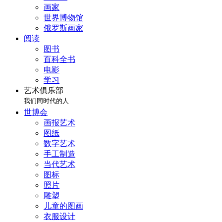
画家
世界博物馆
俄罗斯画家
阅读
图书
百科全书
电影
学习
艺术俱乐部
我们同时代的人
世博会
画报艺术
图纸
数字艺术
手工制造
当代艺术
图标
照片
雕塑
儿童的图画
衣服设计