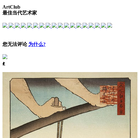
ArtClub
最佳当代艺术家
您无法评论
为什么?
ꈅ