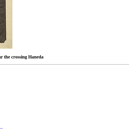
r the crossing Haneda