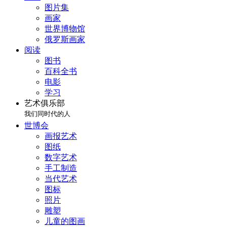
图片集
画家
世界博物馆
俄罗斯画家
阅读
图书
百科全书
电影
学习
艺术俱乐部
我们同时代的人
世博会
画报艺术
图纸
数字艺术
手工制造
当代艺术
图标
照片
雕塑
儿童的图画