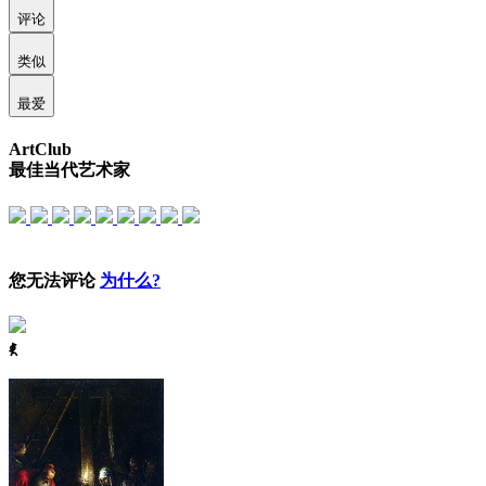
评论
类似
最爱
ArtClub
最佳当代艺术家
您无法评论
为什么?
ꈅ