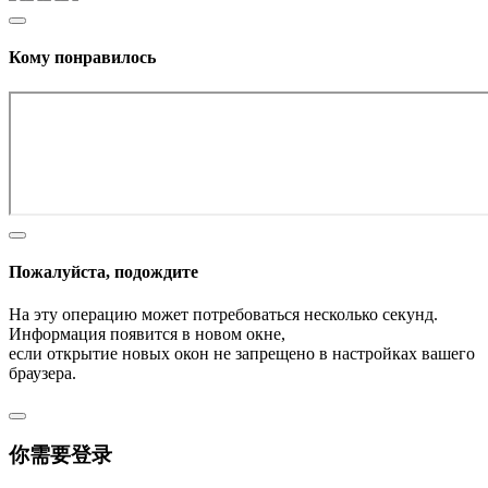
Кому понравилось
Пожалуйста, подождите
На эту операцию может потребоваться несколько секунд.
Информация появится в новом окне,
если открытие новых окон не запрещено в настройках вашего
браузера.
你需要登录