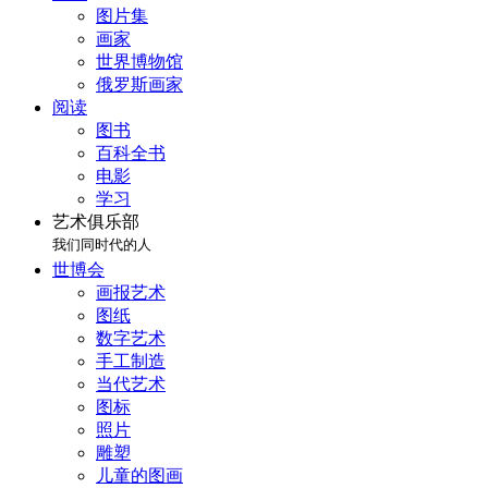
图片集
画家
世界博物馆
俄罗斯画家
阅读
图书
百科全书
电影
学习
艺术俱乐部
我们同时代的人
世博会
画报艺术
图纸
数字艺术
手工制造
当代艺术
图标
照片
雕塑
儿童的图画