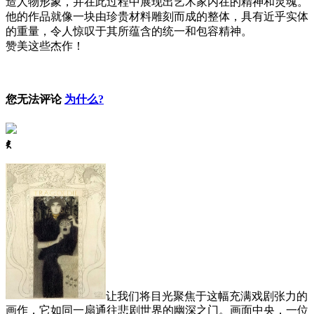
造人物形象，并在此过程中展现出艺术家内在的精神和灵魂。
他的作品就像一块由珍贵材料雕刻而成的整体，具有近乎实体
的重量，令人惊叹于其所蕴含的统一和包容精神。
赞美这些杰作！
您无法评论
为什么?
ꈅ
让我们将目光聚焦于这幅充满戏剧张力的
画作，它如同一扇通往悲剧世界的幽深之门。画面中央，一位