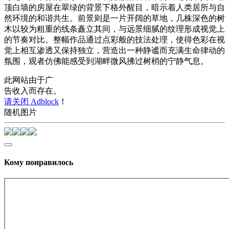
顶白墙的房屋在翠绿的背景下格外醒目，暗示着人类居所与自
然环境的和谐共生。前景则是一片开阔的草地，几株深色的树
木以较为粗重的线条矗立其间，与远景细腻的纹理形成视觉上
的节奏对比。整幅作品通过点彩般的技法处理，使得色彩在视
觉上相互渗透又保持独立，营造出一种静谧而充满生命律动的
氛围，观者仿佛能感受到湖畔微风拂过树梢的宁静气息。
此网站由于广
告收入而存在。
请关闭 Adblock
！
随机图片
Кому понравилось