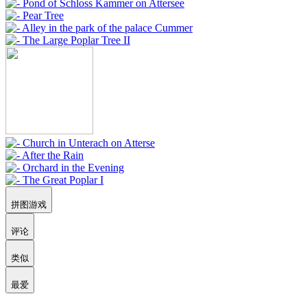
拼图游戏
评论
类似
最爱