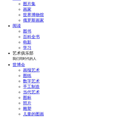
图片集
画家
世界博物馆
俄罗斯画家
阅读
图书
百科全书
电影
学习
艺术俱乐部
我们同时代的人
世博会
画报艺术
图纸
数字艺术
手工制造
当代艺术
图标
照片
雕塑
儿童的图画