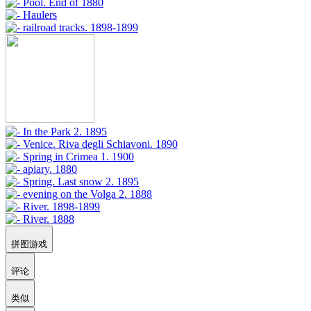
拼图游戏
评论
类似