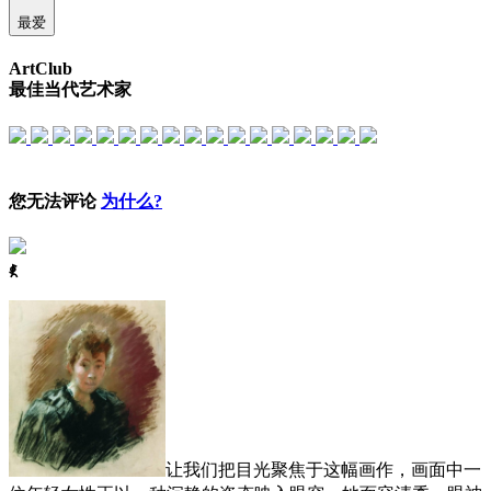
最爱
ArtClub
最佳当代艺术家
您无法评论
为什么?
ꈅ
让我们把目光聚焦于这幅画作，画面中一