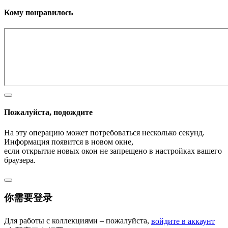
Кому понравилось
Пожалуйста, подождите
На эту операцию может потребоваться несколько секунд.
Информация появится в новом окне,
если открытие новых окон не запрещено в настройках вашего
браузера.
你需要登录
Для работы с коллекциями – пожалуйста,
войдите в аккаунт