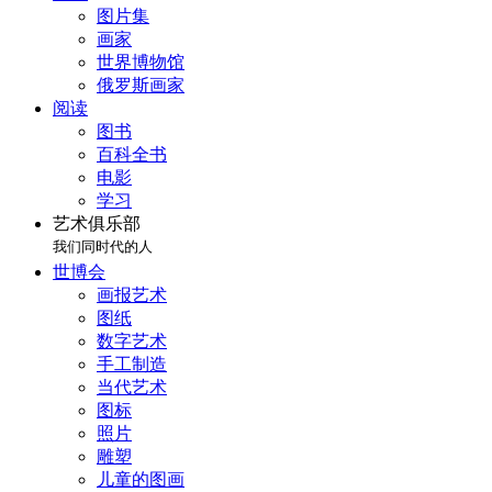
图片集
画家
世界博物馆
俄罗斯画家
阅读
图书
百科全书
电影
学习
艺术俱乐部
我们同时代的人
世博会
画报艺术
图纸
数字艺术
手工制造
当代艺术
图标
照片
雕塑
儿童的图画