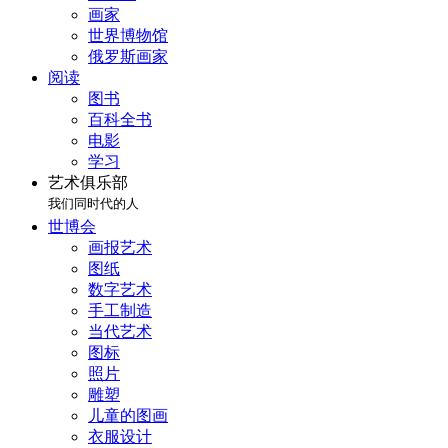
画家
世界博物馆
俄罗斯画家
阅读
图书
百科全书
电影
学习
艺术俱乐部
我们同时代的人
世博会
画报艺术
图纸
数字艺术
手工制造
当代艺术
图标
照片
雕塑
儿童的图画
衣服设计