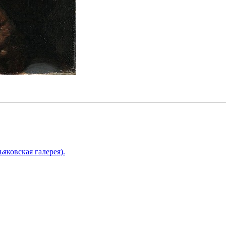
ьяковская галерея).