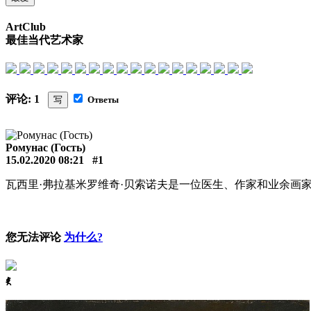
ArtClub
最佳当代艺术家
评论: 1
写
Ответы
Ромунас (Гость)
15.02.2020 08:21
#1
瓦西里·弗拉基米罗维奇·贝索诺夫是一位医生、作家和业余画
您无法评论
为什么?
ꈅ