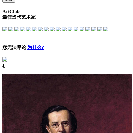
ArtClub
最佳当代艺术家
您无法评论
为什么?
ꈅ