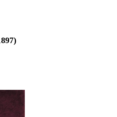
1897)