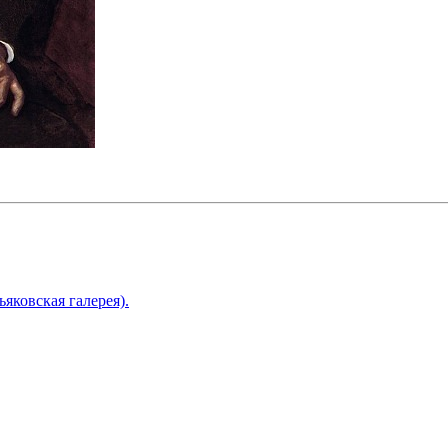
ьяковская галерея).