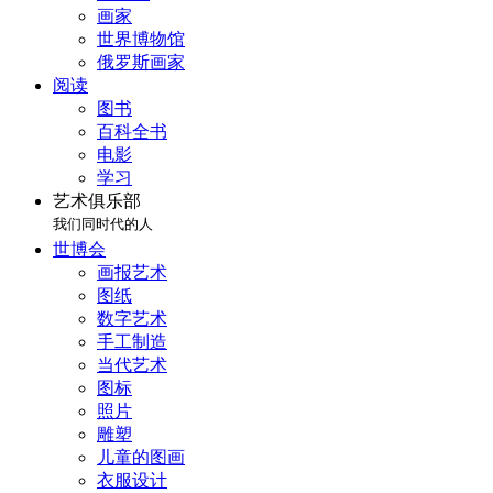
画家
世界博物馆
俄罗斯画家
阅读
图书
百科全书
电影
学习
艺术俱乐部
我们同时代的人
世博会
画报艺术
图纸
数字艺术
手工制造
当代艺术
图标
照片
雕塑
儿童的图画
衣服设计