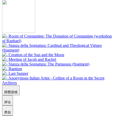
拼图游戏
评论
类似