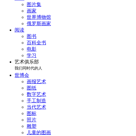
图片集
画家
世界博物馆
俄罗斯画家
阅读
图书
百科全书
电影
学习
艺术俱乐部
我们同时代的人
世博会
画报艺术
图纸
数字艺术
手工制造
当代艺术
图标
照片
雕塑
儿童的图画