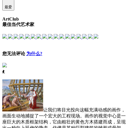
最爱
ArtClub
最佳当代艺术家
您无法评论
为什么?
ꈅ
让我们将目光投向这幅充满动感的画作，
画面生动地捕捉了一个宏大的工程现场。画作的视觉中心是一
座巨大的木质框架结构，它由粗壮的黄色方木搭建而成，呈现
出一种向上延伸的势态，仿佛是某种巨型建筑的雏形或骨架。