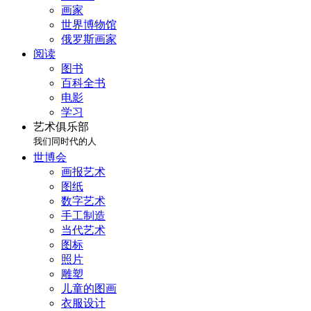
画家
世界博物馆
俄罗斯画家
阅读
图书
百科全书
电影
学习
艺术俱乐部
我们同时代的人
世博会
画报艺术
图纸
数字艺术
手工制造
当代艺术
图标
照片
雕塑
儿童的图画
衣服设计