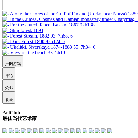
拼图游戏
评论
类似
最爱
ArtClub
最佳当代艺术家