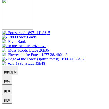
拼图游戏
评论
类似
最爱