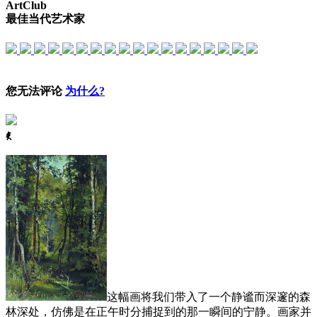
ArtClub
最佳当代艺术家
您无法评论
为什么?
ꈅ
这幅画将我们带入了一个静谧而深邃的森
林深处，仿佛是在正午时分捕捉到的那一瞬间的宁静。画家并