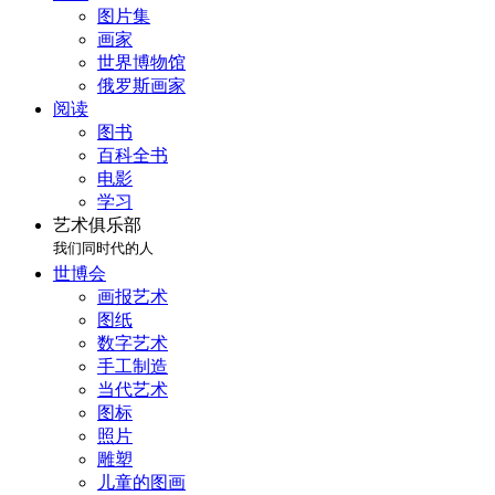
图片集
画家
世界博物馆
俄罗斯画家
阅读
图书
百科全书
电影
学习
艺术俱乐部
我们同时代的人
世博会
画报艺术
图纸
数字艺术
手工制造
当代艺术
图标
照片
雕塑
儿童的图画