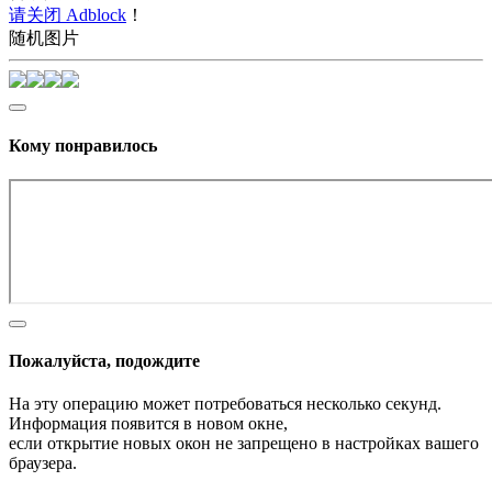
请关闭 Adblock
！
随机图片
Кому понравилось
Пожалуйста, подождите
На эту операцию может потребоваться несколько секунд.
Информация появится в новом окне,
если открытие новых окон не запрещено в настройках вашего
браузера.