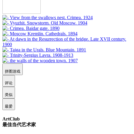
拼图游戏
评论
类似
最爱
ArtClub
最佳当代艺术家