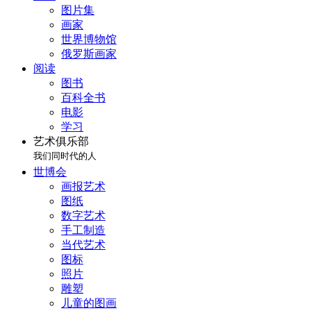
图片集
画家
世界博物馆
俄罗斯画家
阅读
图书
百科全书
电影
学习
艺术俱乐部
我们同时代的人
世博会
画报艺术
图纸
数字艺术
手工制造
当代艺术
图标
照片
雕塑
儿童的图画