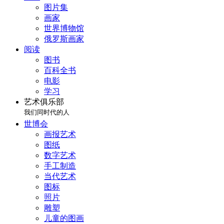
图片集
画家
世界博物馆
俄罗斯画家
阅读
图书
百科全书
电影
学习
艺术俱乐部
我们同时代的人
世博会
画报艺术
图纸
数字艺术
手工制造
当代艺术
图标
照片
雕塑
儿童的图画