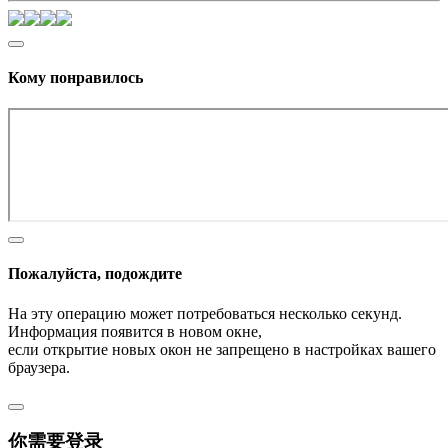
Кому понравилось
Пожалуйста, подождите
На эту операцию может потребоваться несколько секунд.
Информация появится в новом окне,
если открытие новых окон не запрещено в настройках вашего
браузера.
你需要登录