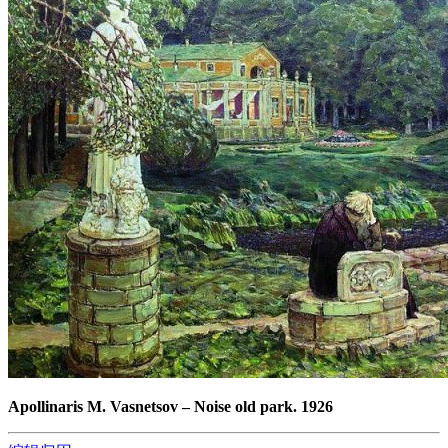
Apollinaris M. Vasnetsov
–
Noise old park. 1926