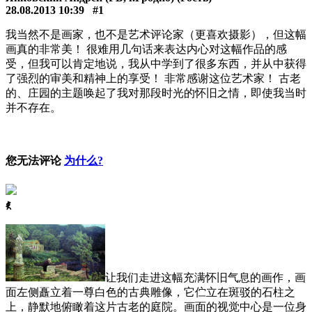
28.08.2013 10:39
#1
我当然不是画家，也不是艺术评论家（更喜欢摄影），但这幅
画真的非常美！ 很难用几句话来表达内心对这幅作品的感
受，但我可以肯定地说，我从中学到了很多东西，并从中获得
了强烈的审美和精神上的享受！ 非常感谢这位艺术家！ 古老
的、庄园的主题唤起了我对那段时光的怀旧之情，即使我当时
并不存在。
您无法评论
为什么?
ꈅ
让我们走进这幅充满怀旧气息的画作，画
面左侧矗立着一尊白色的古典雕像，它伫立在斑驳的石柱之
上，静默地俯瞰着这片古老的庭院。画面的视觉中心是一位身