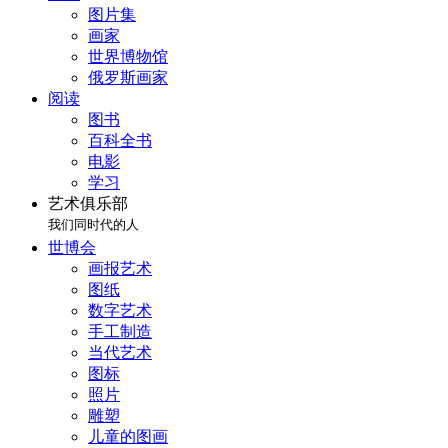
图片集
画家
世界博物馆
俄罗斯画家
阅读
图书
百科全书
电影
学习
艺术俱乐部
我们同时代的人
世博会
画报艺术
图纸
数字艺术
手工制造
当代艺术
图标
照片
雕塑
儿童的图画