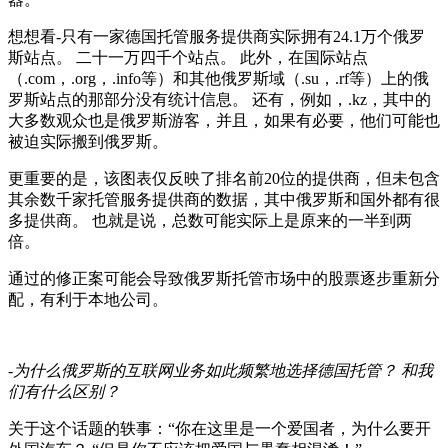
想想看-只有一家德国托管服务提供商实际拥有24.1万个俄罗
斯站点。 二十一万四千个站点。 此外，在国际站点
（.com，.org，.info等）和其他俄罗斯域（.su，.rf等）上的俄
罗斯站点的那部分没有统计信息。 还有，例如，.kz，其中的
大多数观众也是俄罗斯游客，并且，如果有必要，他们可能也
被迫实际搬到俄罗斯。
更重要的是，该图表仅反映了排名前20位的提供商，但未包含
其余数千家托管服务提供商的数据，其中俄罗斯和国外都有很
多提供商。 也就是说，总数可能实际上是原来的一半到两
倍。
通过的修正案可能会导致俄罗斯托管市场中的股票逐步重新分
配，有利于本地公司。
-为什么俄罗斯的互联网业务如此频繁地选择德国托管？
和我
们有什么区别？
关于这个话题的轶事：“你在这里是一个爱国者，为什么要开