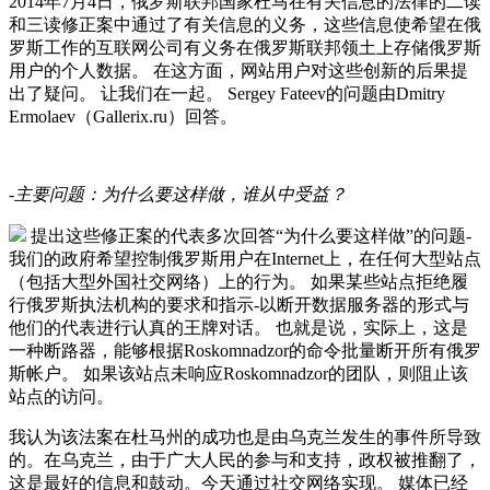
2014年7月4日，俄罗斯联邦国家杜马在有关信息的法律的二读
和三读修正案中通过了有关信息的义务，这些信息使希望在俄
罗斯工作的互联网公司有义务在俄罗斯联邦领土上存储俄罗斯
用户的个人数据。 在这方面，网站用户对这些创新的后果提
出了疑问。 让我们在一起。 Sergey Fateev的问题由Dmitry
Ermolaev（Gallerix.ru）回答。
-主要问题：为什么要这样做，谁从中受益？
提出这些修正案的代表多次回答“为什么要这样做”的问题-
我们的政府希望控制俄罗斯用户在Internet上，在任何大型站点
（包括大型外国社交网络）上的行为。 如果某些站点拒绝履
行俄罗斯执法机构的要求和指示-以断开数据服务器的形式与
他们的代表进行认真的王牌对话。 也就是说，实际上，这是
一种断路器，能够根据Roskomnadzor的命令批量断开所有俄罗
斯帐户。 如果该站点未响应Roskomnadzor的团队，则阻止该
站点的访问。
我认为该法案在杜马州的成功也是由乌克兰发生的事件所导致
的。在乌克兰，由于广大人民的参与和支持，政权被推翻了，
这是最好的信息和鼓动。今天通过社交网络实现。 媒体已经