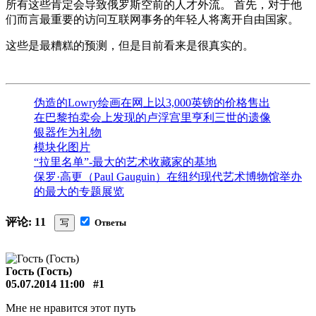
所有这些肯定会导致俄罗斯空前的人才外流。 首先，对于他
们而言最重要的访问互联网事务的年轻人将离开自由国家。
这些是最糟糕的预测，但是目前看来是很真实的。
伪造的Lowry绘画在网上以3,000英镑的价格售出
在巴黎拍卖会上发现的卢浮宫里亨利三世的遗像
银器作为礼物
模块化图片
“拉里名单”-最大的艺术收藏家的基地
保罗·高更（Paul Gauguin）在纽约现代艺术博物馆举办
的最大的专题展览
评论: 11
写
Ответы
Гость (Гость)
05.07.2014 11:00
#1
Мне не нравится этот путь