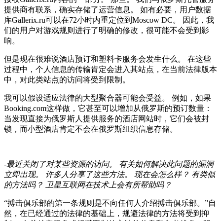
提供商有联系，确实存储了运营信息。 如有必要，用户数据
库Gallerix.ru可以在72小时内重定位到Moscow DC。 因此，我
们的用户对游戏规则进行了明确的修改，很可能不会受到影
响。
但是现在很难说酒店预订和塑料卡服务会发生什么。 在这些
过程中，个人信息的传输肯定会进入其站点，在当前法律版本
中，对此类站点的访问将受到限制。
我可以假设适应法律的大型聚合器可能会受益。 例如，如果
Booking.com这样做，它甚至可以增加从俄罗斯的预订数量：
当发现直接为俄罗斯人提供服务的酒店网站时，它们会被封
锁，而小型酒店肯定不会在俄罗斯组织信息存储。
-最近关闭了对某些资源的访问。
有关如何解决此问题的漏洞
立即出现。
许多人分享了这些方法。
现在会怎么样？
有类似
的方法吗？
卫星互联网在技术上会有所帮助吗？
“搏击俱乐部的第一条规则是不向任何人介绍搏击俱乐部。”自
然，在已经通过的法律的基础上，规避法律的方法将受到抑