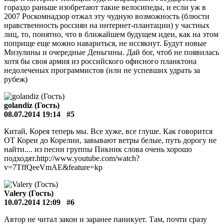
гораздо раньше изобретают такие велосипеды, и если уж в
2007 Роскомнадзор отжал эту чудную возможность (блюсти
нравственность россиян на интернет-плантации) у частных
лиц, то, понятно, что в ближайшем будущем идеи, как на этом
поприще еще можно навариться, не иссякнут. Будут новые
Мизулины и очередные Деньгины. Дай бог, чтоб не появилась
хотя бы своя армия из российского офисного планктона
недолеченых программистов (или не успевших удрать за
рубеж)
golandiz (Гость)
08.07.2014 19:14
#5
Китай, Корея теперь мы. Все хуже, все глуше. Как говорится
ОТ Кореи до Корелии, завывают ветры белые, путь дорогу не
найти.... из песни группы Пикник слова очень хорошо
подходят.http://www.youtube.com/watch?
v=7TffQeeVmAE&feature=kp
Valery (Гость)
10.07.2014 12:09
#6
Автор не читал закон и заранее паникует. Там, почти сразу