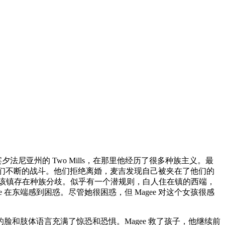
可归，定居在宾夕法尼亚州的 Two Mills，在那里他经历了很多种族主义。最
他们不断的战斗。他们拒绝离婚，麦吉发现自己被夹在了他们的
并不知道该镇存在种族分歧。似乎有一个潜规则，白人住在镇的西端，
e 在东端感到困惑。尽管她很困惑，但 Magee 对这个女孩很感
脸和肢体语言充满了惊恐和恐惧。Magee 救了孩子，他继续前