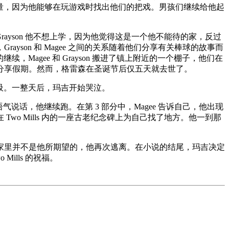
力量，因为他能够在玩游戏时找出他们的把戏。男孩们继续给他起
告诉 Grayson 他不想上学，因为他觉得这是一个他不能待的家，反过
son 和 Magee 之间的关系随着他们分享有关棒球的故事而
Magee 和 Grayson 搬进了镇上附近的一个棚子，他们在
分享假期。然而，格雷森在圣诞节后仅五天就去世了。
呼吸。一整天后，玛吉开始哭泣。
气说话，他继续跑。在第 3 部分中，Magee 告诉自己，他出现
o Mills 内的一座古老纪念碑上为自己找了地方。他一到那
家里并不是他所期望的，他再次逃离。在小说的结尾，玛吉决定
lls 的祝福。