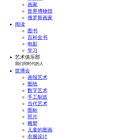
画家
世界博物馆
俄罗斯画家
阅读
图书
百科全书
电影
学习
艺术俱乐部
我们同时代的人
世博会
画报艺术
图纸
数字艺术
手工制造
当代艺术
图标
照片
雕塑
儿童的图画
衣服设计