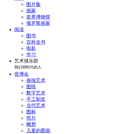
图片集
画家
世界博物馆
俄罗斯画家
阅读
图书
百科全书
电影
学习
艺术俱乐部
我们同时代的人
世博会
画报艺术
图纸
数字艺术
手工制造
当代艺术
图标
照片
雕塑
儿童的图画