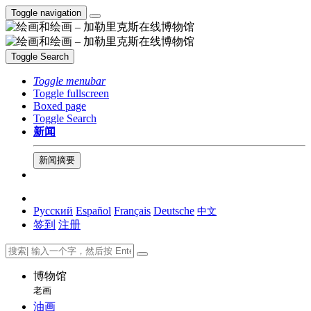
Toggle navigation
Toggle Search
Toggle menubar
Toggle fullscreen
Boxed page
Toggle Search
新闻
新闻摘要
Русский
Español
Français
Deutsche
中文
签到
注册
博物馆
老画
油画