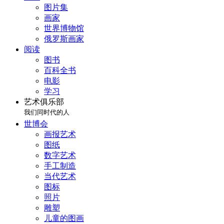
图片集
画家
世界博物馆
俄罗斯画家
阅读
图书
百科全书
电影
学习
艺术俱乐部
我们同时代的人
世博会
画报艺术
图纸
数字艺术
手工制造
当代艺术
图标
照片
雕塑
儿童的图画