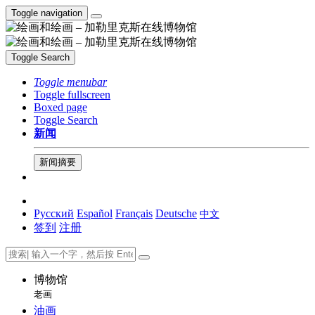
Toggle navigation
Toggle Search
Toggle menubar
Toggle fullscreen
Boxed page
Toggle Search
新闻
新闻摘要
Русский
Español
Français
Deutsche
中文
签到
注册
博物馆
老画
油画