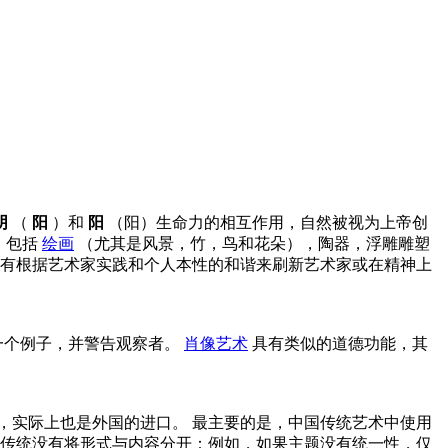
阴
（
阳
）和
阳
（阳）生命力的相互作用，自然被视为上帝创
，包括
绘画
（尤其是风景，竹，鸟和花朵），陶器，浮雕雕塑
具有根据艺术家实践和个人本性的和谐来刷新艺术家或在精神上
一个例子，并警告观察者。
肖像艺术
具有类似的道德功能，其
，实际上也是外国的进口。 最主要的是，中国传统艺术中使用
术传统没有将形式与内容分开：例如，如果主题没有统一性，仅