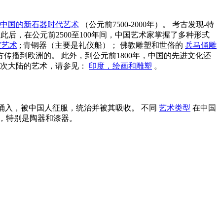
中国的新石器时代艺术
（公元前7500-2000年）。 考古发现-特
后，在公元前2500至100年间，中国艺术家掌握了多种形式
宝艺术
; 青铜器（主要是礼仪船）； 佛教雕塑和世俗的
兵马俑雕
传播到欧洲的。 此外，到公元前1800年，中国的先进文化还
 有关印度次大陆的艺术，请参见：
印度，绘画和雕塑
。
涌入，被中国人征服，统治并被其吸收。 不同
艺术类型
在中国
，特别是陶器和漆器。