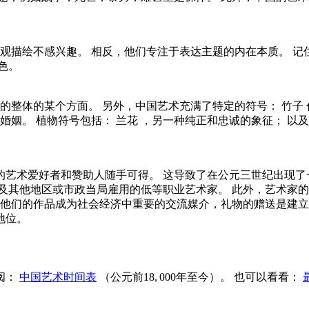
观描绘不感兴趣。 相反，他们专注于表达主题的内在本质。 记
色。
的整体的某个方面。 另外，中国艺术充满了特定的符号：
竹子
婚姻。 植物符号包括：
兰花
，另一种纯正和忠诚的象征； 以
的艺术爱好者和赞助人随手可得。 这导致了在公元三世纪出现了
及其他地区或市政当局雇用的低等职业艺术家。 此外，艺术家的
他们的作品成为社会经济中重要的交流媒介，礼物的赠送是建立
地位。
阅：
中国艺术时间表
（公元前18, 000年至今）。 也可以看看：