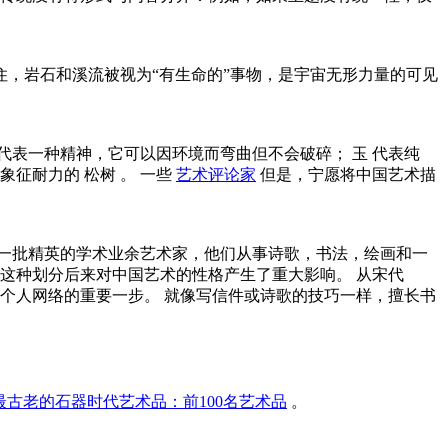
住，岩石和溪流被视为“有生命的”事物，是宇宙无形力量的可见
代表一种精神，它可以因环境而弯曲但不会破碎；
玉
代表纯
及象征耐力的
松树
。 一些
艺术评论家
但是，宁愿将中国艺术描
一批精英的学术业余艺术家，他们从事诗歌，书法，绘画和一
这种划分后来对中国艺术的性格产生了重大影响。 从宋代
个人网络的重要一步。 就像写信件或诗歌的技巧一样，擅长书
最古老的石器时代艺术品：前100名艺术品
。