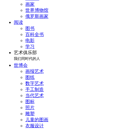
画家
世界博物馆
俄罗斯画家
阅读
图书
百科全书
电影
学习
艺术俱乐部
我们同时代的人
世博会
画报艺术
图纸
数字艺术
手工制造
当代艺术
图标
照片
雕塑
儿童的图画
衣服设计