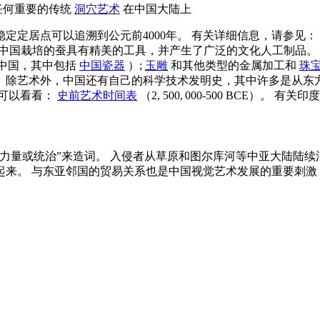
明任何重要的传统
洞穴艺术
在中国大陆上
定定居点可以追溯到公元前4000年。 有关详细信息，请参见：
，中国栽培的蚕具有精美的工具，并产生了广泛的文化人工制品。 此
年的中国，其中包括
中国瓷器
）;
玉雕
和其他类型的金属加工和
珠
 除艺术外，中国还有自己的科学技术发明史，其中许多是从东方
也可以看看：
史前艺术时间表
（2, 500, 000-500 BCE）。
力量或统治”来造词。 入侵者从草原和图尔库河等中亚大陆陆续
起来。 与东亚邻国的贸易关系也是中国视觉艺术发展的重要刺激