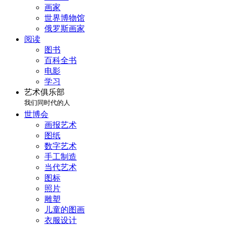
画家
世界博物馆
俄罗斯画家
阅读
图书
百科全书
电影
学习
艺术俱乐部
我们同时代的人
世博会
画报艺术
图纸
数字艺术
手工制造
当代艺术
图标
照片
雕塑
儿童的图画
衣服设计