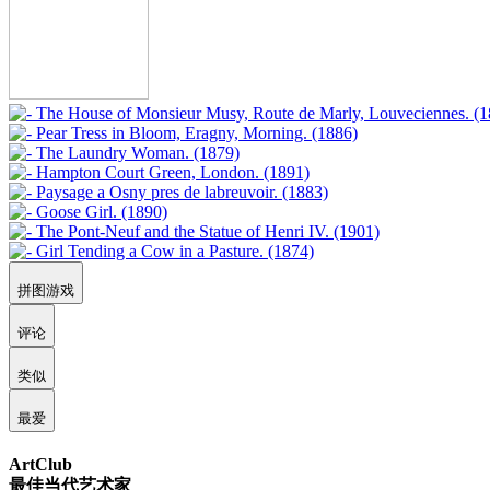
拼图游戏
评论
类似
最爱
ArtClub
最佳当代艺术家