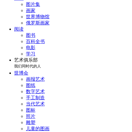
图片集
画家
世界博物馆
俄罗斯画家
阅读
图书
百科全书
电影
学习
艺术俱乐部
我们同时代的人
世博会
画报艺术
图纸
数字艺术
手工制造
当代艺术
图标
照片
雕塑
儿童的图画