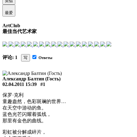
类似
最爱
ArtClub
最佳当代艺术家
评论: 1
写
Ответы
Александр Балтин (Гость)
02.04.2011 15:39
#1
保罗·克利
童趣盎然，色彩斑斓的世界…
在天空中游动的鱼。
蓝色光芒闪耀着弧线，
那里有金色的曲线。
彩虹被分解成碎片，