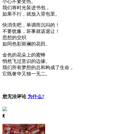
小心不要受伤。
我们将时光装进书包，
如果不行，就放入背包里。
快消失吧，单调而沉闷的！
不要犹豫，坏事就该退让！
思想的交织
如同色彩斑斓的花田。
金色的花朵上的蜜蜂
悄然飞过意识的边缘。
我们所有梦想的总和构成了生命，
它既奢华又独一无二。
您无法评论
为什么?
ꈅ