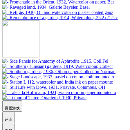
拼图游戏
评论