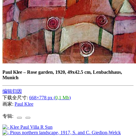
Paul Klee
–
Rose garden, 1920, 49x42.5 cm, Lenbachhaus,
Munich
编辑归因
下载全尺寸:
668×778 px (
0,1 Mb
)
画家:
Paul Klee
专辑: