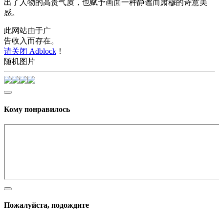
出了人物的高贵气质，也赋予画面一种静谧而肃穆的诗意美
感。
此网站由于广
告收入而存在。
请关闭 Adblock
！
随机图片
Кому понравилось
Пожалуйста, подождите