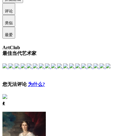
评论
类似
最爱
ArtClub
最佳当代艺术家
您无法评论
为什么?
ꈅ