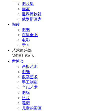
图片集
画家
世界博物馆
俄罗斯画家
阅读
图书
百科全书
电影
学习
艺术俱乐部
我们同时代的人
世博会
画报艺术
图纸
数字艺术
手工制造
当代艺术
图标
照片
雕塑
儿童的图画