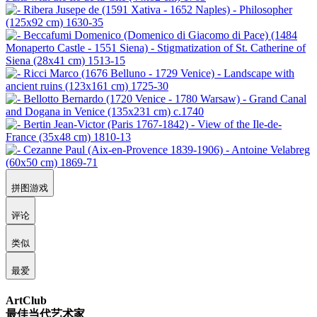
拼图游戏
评论
类似
最爱
ArtClub
最佳当代艺术家