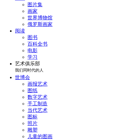
图片集
画家
世界博物馆
俄罗斯画家
阅读
图书
百科全书
电影
学习
艺术俱乐部
我们同时代的人
世博会
画报艺术
图纸
数字艺术
手工制造
当代艺术
图标
照片
雕塑
儿童的图画