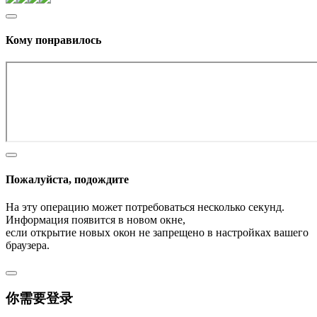
Кому понравилось
Пожалуйста, подождите
На эту операцию может потребоваться несколько секунд.
Информация появится в новом окне,
если открытие новых окон не запрещено в настройках вашего
браузера.
你需要登录