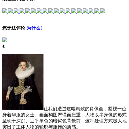
您无法评论
为什么?
ꈅ
让我们透过这幅精致的肖像画，凝视一位
身着华服的女士。画面构图严谨而庄重，人物以半身像的形式
呈现于深沉、近乎单色的暗褐色背景前，这种处理方式极大地
突出了主体人物的轮廓与服饰的质感。