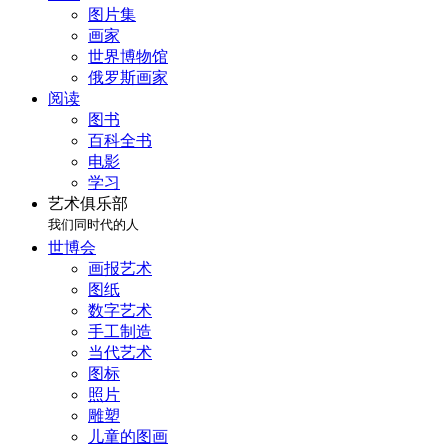
图片集
画家
世界博物馆
俄罗斯画家
阅读
图书
百科全书
电影
学习
艺术俱乐部
我们同时代的人
世博会
画报艺术
图纸
数字艺术
手工制造
当代艺术
图标
照片
雕塑
儿童的图画