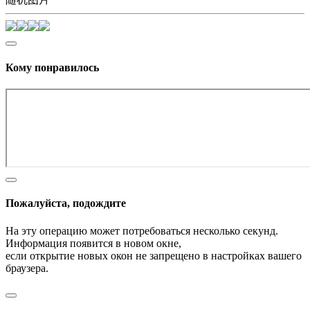
Кому понравилось
Пожалуйста, подождите
На эту операцию может потребоваться несколько секунд.
Информация появится в новом окне,
если открытие новых окон не запрещено в настройках вашего
браузера.