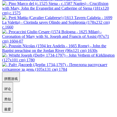
拼图游戏
评论
类似
最爱