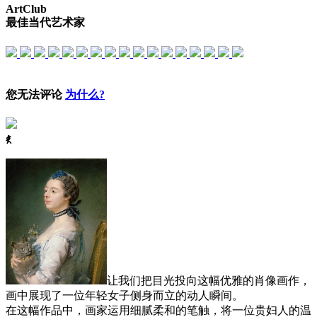
ArtClub
最佳当代艺术家
您无法评论
为什么?
ꈅ
让我们把目光投向这幅优雅的肖像画作，
画中展现了一位年轻女子侧身而立的动人瞬间。
在这幅作品中，画家运用细腻柔和的笔触，将一位贵妇人的温