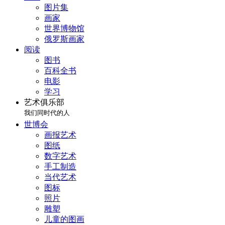
图片集
画家
世界博物馆
俄罗斯画家
阅读
图书
百科全书
电影
学习
艺术俱乐部
我们同时代的人
世博会
画报艺术
图纸
数字艺术
手工制造
当代艺术
图标
照片
雕塑
儿童的图画