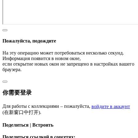
Пожалуйста, подождите
На эту операцию может потребоваться несколько секунд.
Информация появится в новом окне,
если открытие новых окон не запрещено в настройках вашего
браузера.
你需要登录
Для работы с коллекциями – пожалуйста,
войдите в аккаунт
(在新窗口中打开).
Поделиться | Встроить
Поделиться ссылкой в соцсетях: