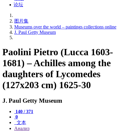
论坛
图片集
Museums over the world – paintings collections online
J. Paul Getty Museum
Paolini Pietro (Lucca 1603-
1681) – Achilles among the
daughters of Lycomedes
(127x203 cm) 1625-30
J. Paul Getty Museum
140 / 371
0
文本
Анализ