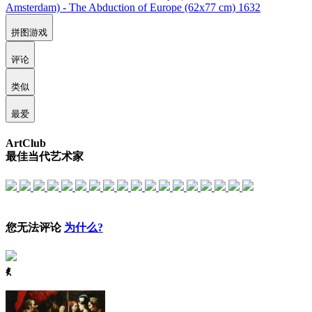
拼图游戏
评论
类似
最爱
ArtClub
最佳当代艺术家
您无法评论
为什么?
ꈅ