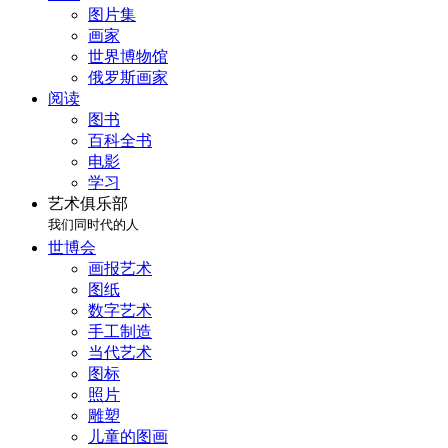
图片集
画家
世界博物馆
俄罗斯画家
阅读
图书
百科全书
电影
学习
艺术俱乐部
我们同时代的人
世博会
画报艺术
图纸
数字艺术
手工制造
当代艺术
图标
照片
雕塑
儿童的图画