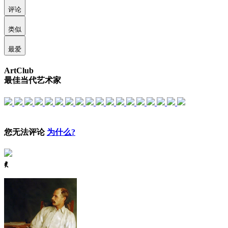
评论
类似
最爱
ArtClub
最佳当代艺术家
您无法评论
为什么?
ꈅ