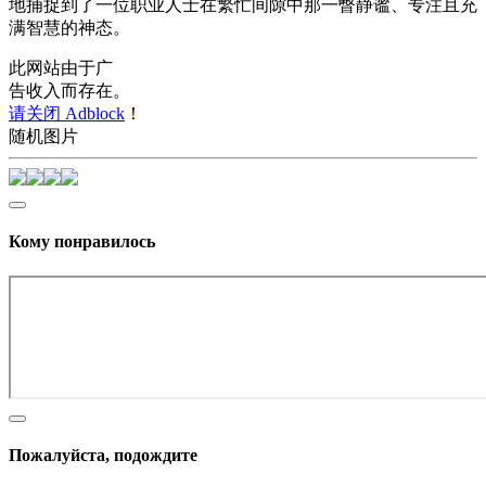
地捕捉到了一位职业人士在繁忙间隙中那一瞥静谧、专注且充
满智慧的神态。
此网站由于广
告收入而存在。
请关闭 Adblock
！
随机图片
Кому понравилось
Пожалуйста, подождите