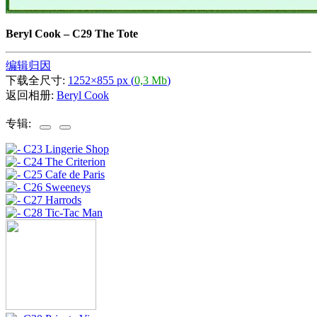
Beryl Cook
–
C29 The Tote
编辑归因
下载全尺寸:
1252×855 px (
0,3 Mb
)
返回相册:
Beryl Cook
专辑: