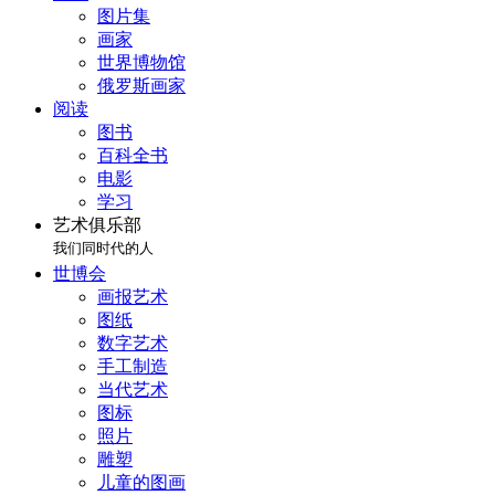
图片集
画家
世界博物馆
俄罗斯画家
阅读
图书
百科全书
电影
学习
艺术俱乐部
我们同时代的人
世博会
画报艺术
图纸
数字艺术
手工制造
当代艺术
图标
照片
雕塑
儿童的图画