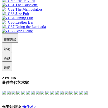
拼图游戏
评论
类似
最爱
ArtClub
最佳当代艺术家
您无法评论
为什么?