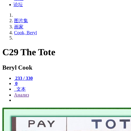
论坛
图片集
画家
Cook, Beryl
C29 The Tote
Beryl Cook
233 / 330
0
文本
Анализ