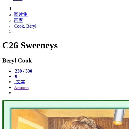
图片集
画家
Cook, Beryl
C26 Sweeneys
Beryl Cook
230 / 330
0
文本
Анализ