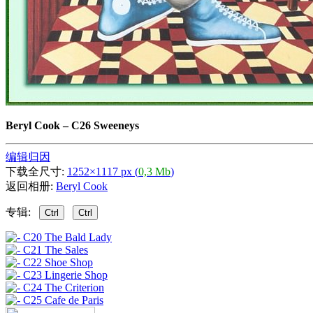
Beryl Cook
–
C26 Sweeneys
编辑归因
下载全尺寸:
1252×1117 px (
0,3 Mb
)
返回相册:
Beryl Cook
专辑:
Ctrl
Ctrl