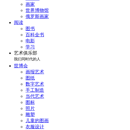
画家
世界博物馆
俄罗斯画家
阅读
图书
百科全书
电影
学习
艺术俱乐部
我们同时代的人
世博会
画报艺术
图纸
数字艺术
手工制造
当代艺术
图标
照片
雕塑
儿童的图画
衣服设计