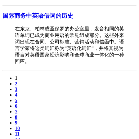
国际商务中英语借词的历史
在东京、柏林或圣保罗的办公室里，发音相同的英
语单词已成为商业用语的常见组成部分。这些外来
词出现在合同、公司标准、营销活动和信函中。语
言学家将这类词汇称为“英语化词汇”，并将其视为
语言对英语国家经济影响和全球商业一体化的一种
回应。
1
2
3
4
5
6
7
8
9
10
11