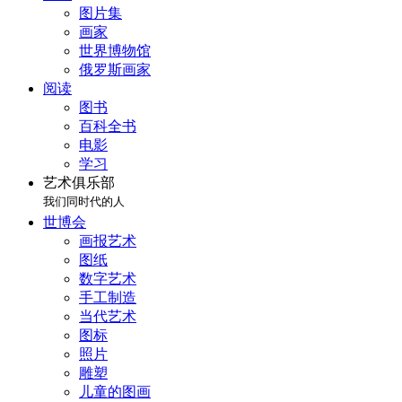
图片集
画家
世界博物馆
俄罗斯画家
阅读
图书
百科全书
电影
学习
艺术俱乐部
我们同时代的人
世博会
画报艺术
图纸
数字艺术
手工制造
当代艺术
图标
照片
雕塑
儿童的图画