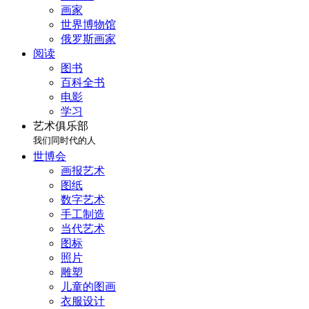
画家
世界博物馆
俄罗斯画家
阅读
图书
百科全书
电影
学习
艺术俱乐部
我们同时代的人
世博会
画报艺术
图纸
数字艺术
手工制造
当代艺术
图标
照片
雕塑
儿童的图画
衣服设计