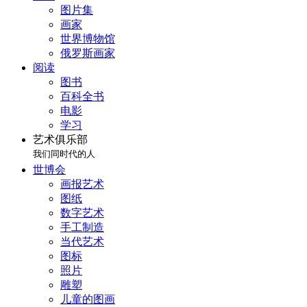
图片集
画家
世界博物馆
俄罗斯画家
阅读
图书
百科全书
电影
学习
艺术俱乐部
我们同时代的人
世博会
画报艺术
图纸
数字艺术
手工制造
当代艺术
图标
照片
雕塑
儿童的图画