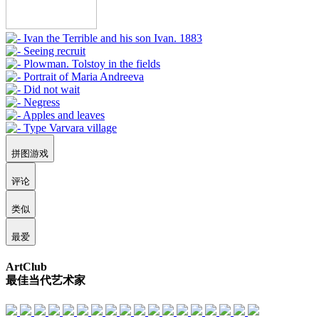
拼图游戏
评论
类似
最爱
ArtClub
最佳当代艺术家