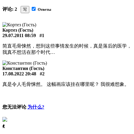
评论: 2
写
Ответы
Кортез (Гость)
29.07.2011 08:59
#1
简直毛骨悚然，想到这些事情发生的时候，真是落后的医学，
我真不想活在那个时代…
Константин (Гость)
17.08.2022 20:48
#2
真是令人毛骨悚然。 这幅画应该挂在哪里呢？ 我很难想象。
您无法评论
为什么?
ꈅ