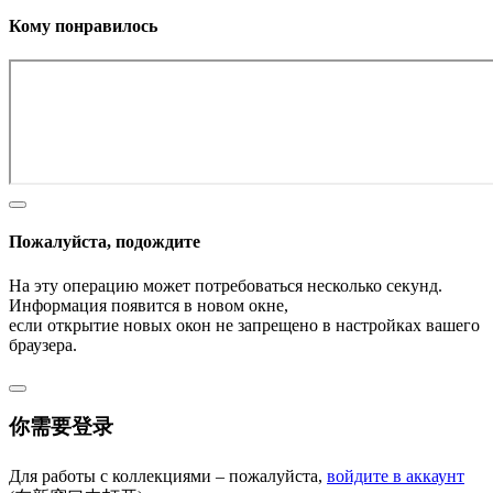
Кому понравилось
Пожалуйста, подождите
На эту операцию может потребоваться несколько секунд.
Информация появится в новом окне,
если открытие новых окон не запрещено в настройках вашего
браузера.
你需要登录
Для работы с коллекциями – пожалуйста,
войдите в аккаунт