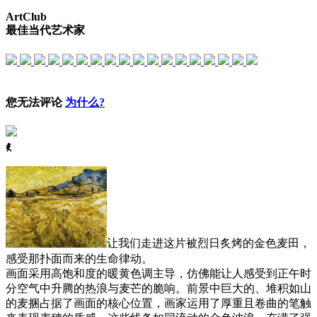
ArtClub
最佳当代艺术家
您无法评论
为什么?
ꈅ
让我们走进这片被烈日炙烤的金色麦田，
感受那扑面而来的生命律动。
画面采用高饱和度的暖黄色调主导，仿佛能让人感受到正午时
分空气中升腾的热浪与麦芒的脆响。前景中巨大的、堆积如山
的麦捆占据了画面的核心位置，画家运用了厚重且卷曲的笔触