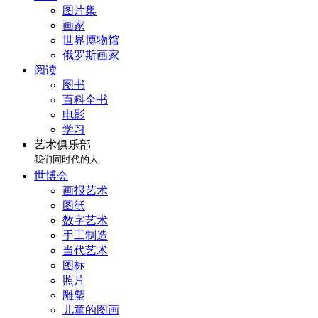
图片集
画家
世界博物馆
俄罗斯画家
阅读
图书
百科全书
电影
学习
艺术俱乐部
我们同时代的人
世博会
画报艺术
图纸
数字艺术
手工制造
当代艺术
图标
照片
雕塑
儿童的图画