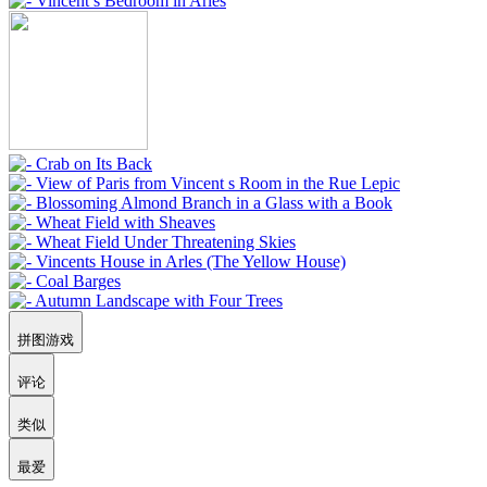
拼图游戏
评论
类似
最爱