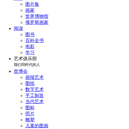
图片集
画家
世界博物馆
俄罗斯画家
阅读
图书
百科全书
电影
学习
艺术俱乐部
我们同时代的人
世博会
画报艺术
图纸
数字艺术
手工制造
当代艺术
图标
照片
雕塑
儿童的图画