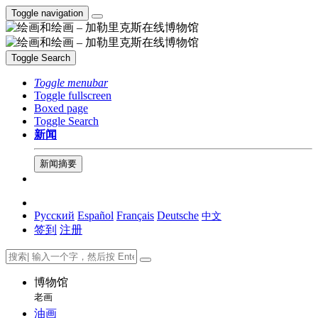
Toggle navigation
Toggle Search
Toggle menubar
Toggle fullscreen
Boxed page
Toggle Search
新闻
新闻摘要
Русский
Español
Français
Deutsche
中文
签到
注册
博物馆
老画
油画