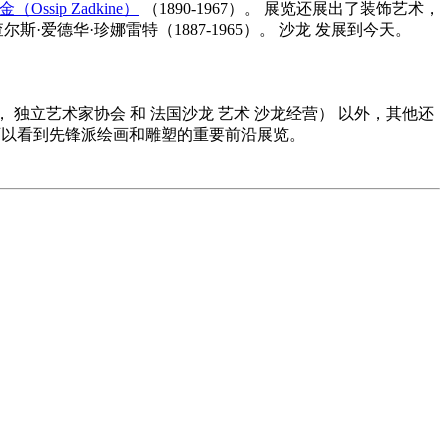
Ossip Zadkine）
（1890-1967）。 展览还展出了装饰艺术，
尔斯·爱德华·珍娜雷特（1887-1965）。
沙龙
发展到今天。
，
独立艺术家协会
和
法国沙龙
艺术
沙龙经营）
以外，其他还
可以看到先锋派绘画和雕塑的重要前沿展览。