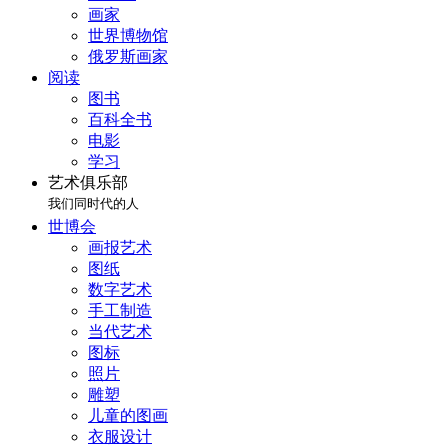
画家
世界博物馆
俄罗斯画家
阅读
图书
百科全书
电影
学习
艺术俱乐部
我们同时代的人
世博会
画报艺术
图纸
数字艺术
手工制造
当代艺术
图标
照片
雕塑
儿童的图画
衣服设计