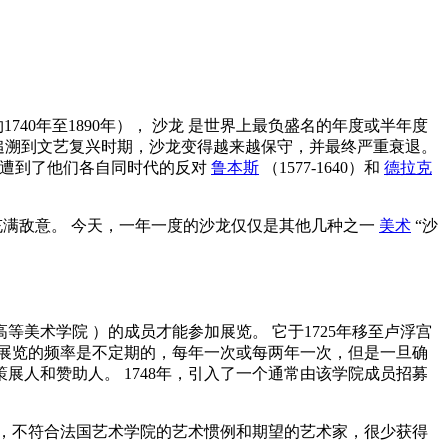
1740年至1890年），
沙龙
是世界上最负盛名的年度或半年度
追溯到文艺复兴时期，沙龙变得越来越保守，并最终严重衰退。
画风格遭到了他们各自同时代的反对
鲁本斯
（1577-1640）和
德拉克
满敌意。 今天，一年一度的沙龙仅仅是其他几种之一
美术
“沙
高等美术学院
）的成员才能参加展览。 它于1725年移至卢浮宫
术展览的频率是不定期的，每年一次或每两年一次，但是一旦确
展人和赞助人。 1748年，引入了一个通常由该学院成员招募
，不符合法国艺术学院的艺术惯例和期望的艺术家，很少获得