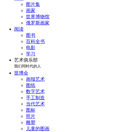
图片集
画家
世界博物馆
俄罗斯画家
阅读
图书
百科全书
电影
学习
艺术俱乐部
我们同时代的人
世博会
画报艺术
图纸
数字艺术
手工制造
当代艺术
图标
照片
雕塑
儿童的图画