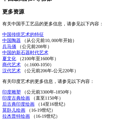
更多资源
有关中国手工艺品的更多信息，请参见以下内容：
中国传统艺术的特征
中国陶器
（从公元前10, 000年开始）
兵马俑
（公元前208年）
中国的新石器时代艺术
夏文化
（2100年至1600年）
商代艺术
（c.1600-1050）
汉代艺术
（公元前206年-公元220年）
有关印度艺术的更多信息，请参见以下内容：
印度雕塑
（公元前3300年-1850年）
印度古典绘画
（直至1150年）
后古典印度绘画
（14至16世纪）
莫卧儿绘画
（16-19世纪）
拉杰普特绘画
（16-19世纪）