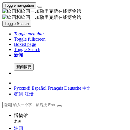
Toggle navigation
Toggle Search
Toggle menubar
Toggle fullscreen
Boxed page
Toggle Search
新闻
新闻摘要
Русский
Español
Français
Deutsche
中文
签到
注册
博物馆
老画
油画