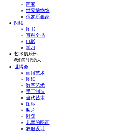
画家
世界博物馆
俄罗斯画家
阅读
图书
百科全书
电影
学习
艺术俱乐部
我们同时代的人
世博会
画报艺术
图纸
数字艺术
手工制造
当代艺术
图标
照片
雕塑
儿童的图画
衣服设计