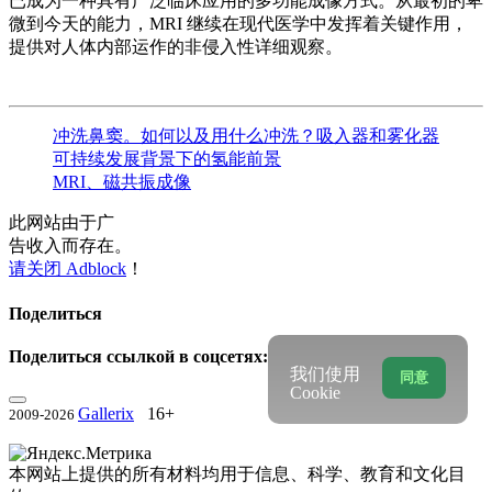
已成为一种具有广泛临床应用的多功能成像方式。从最初的卑
微到今天的能力，MRI 继续在现代医学中发挥着关键作用，
提供对人体内部运作的非侵入性详细观察。
冲洗鼻窦。如何以及用什么冲洗？吸入器和雾化器
可持续发展背景下的氢能前景
MRI、磁共振成像
此网站由于广
告收入而存在。
请关闭 Adblock
！
Поделиться
Поделиться ссылкой в соцсетях:
我们使用
同意
Cookie
Gallerix
16+
2009-2026
本网站上提供的所有材料均用于信息、科学、教育和文化目