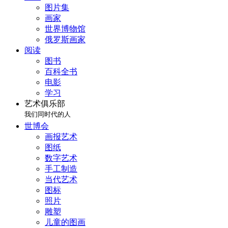
图片集
画家
世界博物馆
俄罗斯画家
阅读
图书
百科全书
电影
学习
艺术俱乐部
我们同时代的人
世博会
画报艺术
图纸
数字艺术
手工制造
当代艺术
图标
照片
雕塑
儿童的图画